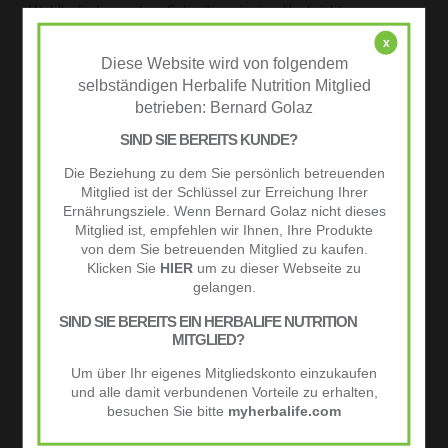
Wohlbefinden zu tun. Schreibe mir eine Nachricht.
x
Diese Website wird von folgendem
selbständigen Herbalife Nutrition Mitglied
betrieben: Bernard Golaz
SIND SIE BEREITS KUNDE?
Die Beziehung zu dem Sie persönlich betreuenden
Mitglied ist der Schlüssel zur Erreichung Ihrer
Ernährungsziele. Wenn Bernard Golaz nicht dieses
Mitglied ist, empfehlen wir Ihnen, Ihre Produkte
von dem Sie betreuenden Mitglied zu kaufen.
Klicken Sie
HIER
um zu dieser Webseite zu
gelangen.
SIND SIE BEREITS EIN HERBALIFE NUTRITION
MITGLIED?
Um über Ihr eigenes Mitgliedskonto einzukaufen
und alle damit verbundenen Vorteile zu erhalten,
besuchen Sie bitte
myherbalife.com